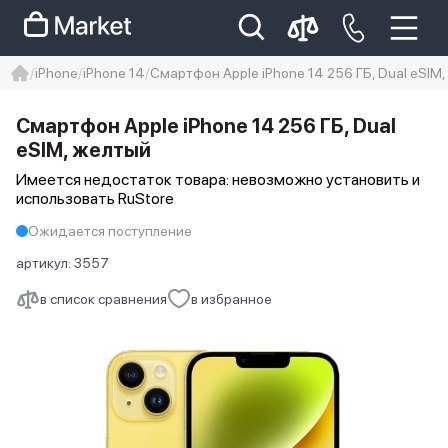
iPhone
iPhone 14
Смартфон Apple iPhone 14 256 ГБ, Dual еSIM
iphone
айфон
iPhone 14 pro
Смартфон Apple iPhone 14 256 ГБ, Dual
Iphone 14 pro max
айфон 14
еSIM, желтый
Имеется недостаток товара: невозможно установить и
использовать RuStore
Ожидается поступление
артикул:
3557
в список сравнения
в избранное