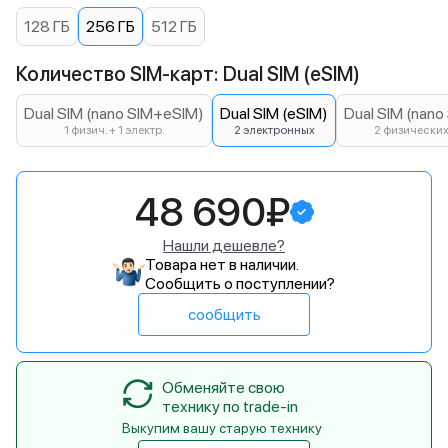
128 ГБ
256 ГБ
512 ГБ
Количество SIM-карт: Dual SIM (eSIM)
Dual SIM (nano SIM+eSIM)
Dual SIM (eSIM)
Dual SIM (nano
1 физич. + 1 электр.
2 электронных
2 физически
48 690₽
Нашли дешевле?
Товара нет в наличии.
Сообщить о поступлении?
сообщить
Обменяйте свою
технику по trade-in
Выкупим вашу старую технику