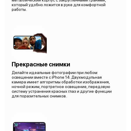
металлический корпус с закругленными гранями,
который удобно ложится в руке для комфортной
работы.
Прекрасные снимки
Делайте идеальные фотографии при любом
освещении вместе с iPhone 14. Двухмодульная
камера имеет алгоритмы обработки изображения,
ночной режим, портретное освещение, передовую
систему устранения красных глаз и другие функции
для поразительных снимков.