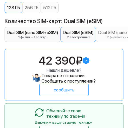
128 ГБ
256 ГБ
512 ГБ
Количество SIM-карт: Dual SIM (eSIM)
Dual SIM (nano SIM+eSIM)
Dual SIM (eSIM)
Dual SIM (nano
1 физич. + 1 электр.
2 электронных
2 физически
42 390₽
Нашли дешевле?
Товара нет в наличии.
Сообщить о поступлении?
сообщить
Обменяйте свою
технику по trade-in
Выкупим вашу старую технику