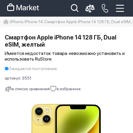
iPhone
iPhone 14
Смартфон Apple iPhone 14 128 ГБ, Dual еSIM,
iphone
айфон
iPhone 14 pro
Смартфон Apple iPhone 14 128 ГБ, Dual
Iphone 14 pro max
айфон 14
еSIM, желтый
Имеется недостаток товара: невозможно установить и
использовать RuStore
Ожидается поступление
артикул:
3551
в список сравнения
в избранное