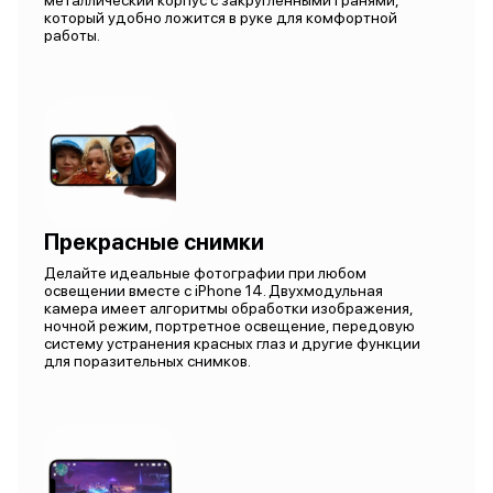
металлический корпус с закругленными гранями,
который удобно ложится в руке для комфортной
работы.
Прекрасные снимки
Делайте идеальные фотографии при любом
освещении вместе с iPhone 14. Двухмодульная
камера имеет алгоритмы обработки изображения,
ночной режим, портретное освещение, передовую
систему устранения красных глаз и другие функции
для поразительных снимков.