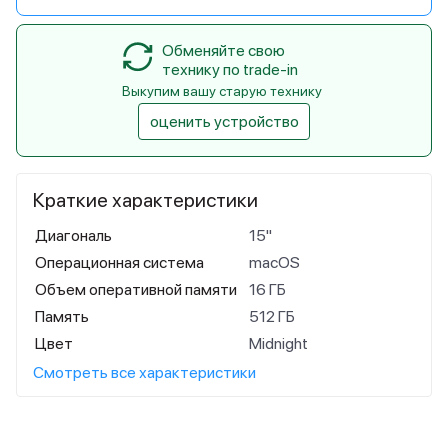
Обменяйте свою
технику по trade-in
Выкупим вашу старую технику
оценить устройство
Краткие характеристики
Диагональ
15"
Операционная система
macOS
Объем оперативной памяти
16 ГБ
Память
512 ГБ
Цвет
Midnight
Смотреть все характеристики