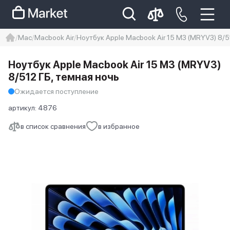
Mac
Macbook Air
Ноутбук Apple Macbook Air 15 M3 (MRYV3) 8/5
iphone
айфон
iPhone 14 pro
Ноутбук Apple Macbook Air 15 M3 (MRYV3)
Iphone 14 pro max
айфон 14
8/512 ГБ, темная ночь
Ожидается поступление
артикул:
4876
в список сравнения
в избранное