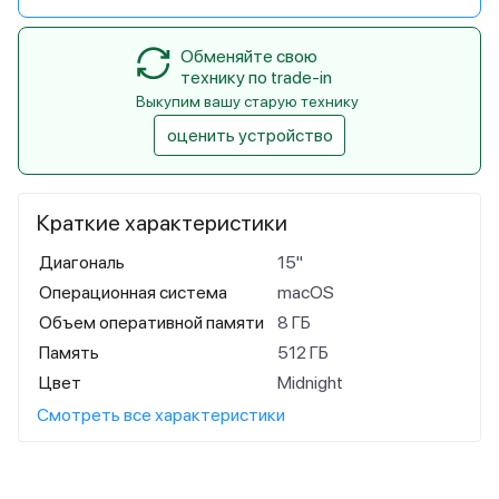
Обменяйте свою
технику по trade-in
Выкупим вашу старую технику
оценить устройство
Краткие характеристики
Диагональ
15"
Операционная система
macOS
Объем оперативной памяти
8 ГБ
Память
512 ГБ
Цвет
Midnight
Смотреть все характеристики