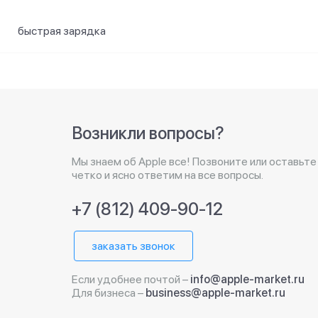
быстрая зарядка
Возникли вопросы?
Мы знаем об Apple все! Позвоните или оставьте
четко и ясно ответим на все вопросы.
+7 (812) 409-90-12
заказать звонок
Если удобнее почтой –
info@apple-market.ru
Для бизнеса –
business@apple-market.ru