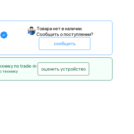
Товара нет в наличии.
₽
Сообщить о поступлении?
сообщить
нику по trade-in
оценить устройство
ю технику