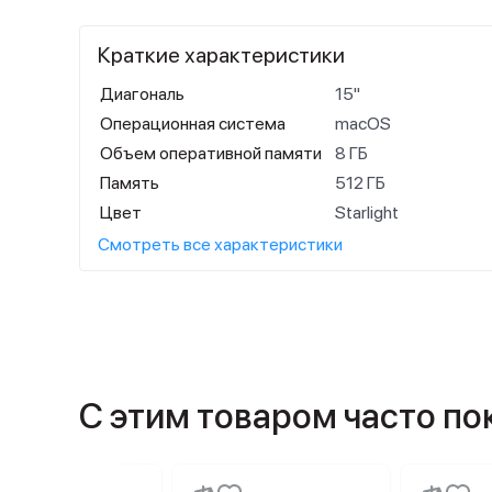
Краткие характеристики
Диагональ
15"
Операционная система
macOS
Объем оперативной памяти
8 ГБ
Память
512 ГБ
Цвет
Starlight
Смотреть все характеристики
С этим товаром часто п