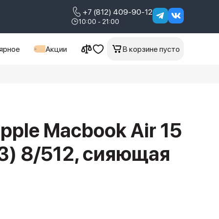
+7 (812) 409-90-12
10:00 - 21:00
ярное
Акции
В корзине пусто
pple Macbook Air 15
) 8/512, сияющая