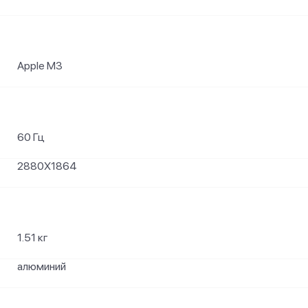
Apple M3
60 Гц
2880X1864
1.51 кг
алюминий