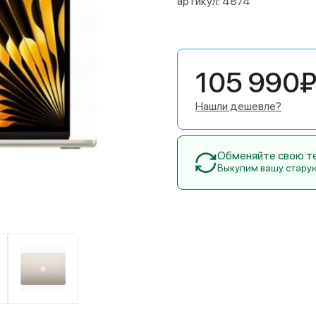
артикул:
4874
105 990
Нашли дешевле?
Обменяйте свою тех
Выкупим вашу стару