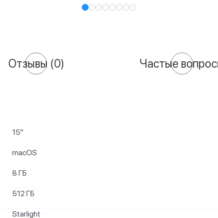
Отзывы
(0)
Частые вопро
15"
macOS
8 ГБ
512 ГБ
Starlight