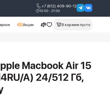
+7 (812) 409-90-12
10:00 - 21:00
ярное
Акции
В корзине пусто
pple Macbook Air 15
RU/A) 24/512 Гб,
y