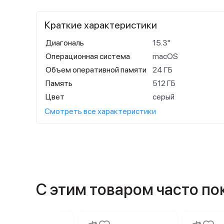
Краткие характеристики
Диагональ
15.3"
Операционная система
macOS
Объем оперативной памяти
24 ГБ
Память
512 ГБ
Цвет
серый
Смотреть все характеристики
С этим товаром часто п