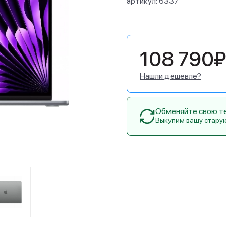
артикул:
6337
108 790₽
Нашли дешевле?
Обменяйте свою тех
Выкупим вашу стару