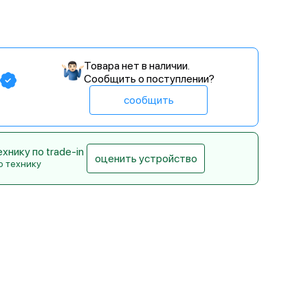
Товара нет в наличии.
Сообщить о поступлении?
сообщить
нику по trade-in
оценить устройство
ю технику