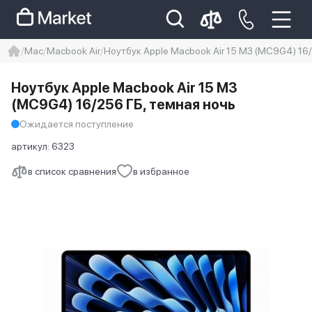
Mac
Macbook Air
Ноутбук Apple Macbook Air 15 M3 (MC9G4) 16/
iphone
айфон
iPhone 14 pro
Ноутбук Apple Macbook Air 15 M3
Iphone 14 pro max
айфон 14
(MC9G4) 16/256 ГБ, темная ночь
Ожидается поступление
артикул:
6323
в список сравнения
в избранное