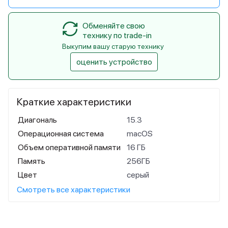
Обменяйте свою
технику по trade-in
Выкупим вашу старую технику
оценить устройство
Краткие характеристики
Диагональ
15.3
Операционная система
macOS
Объем оперативной памяти
16 ГБ
Память
256ГБ
Цвет
серый
Смотреть все характеристики