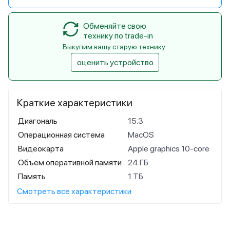
Обменяйте свою
технику по trade-in
Выкупим вашу старую технику
оценить устройство
Краткие характеристики
Диагональ
15.3
Операционная система
MacOS
Видеокарта
Apple graphics 10-core
Объем оперативной памяти
24 ГБ
Память
1 ТБ
Смотреть все характеристики