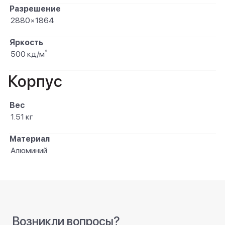
Разрешение
2880×1864
Яркость
500 кд/м²
Корпус
Вес
1.51 кг
Материал
Алюминий
Возникли вопросы?