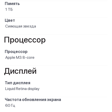
Память
1 ТБ
Цвет
Сияющая звезда
Процессор
Процессор
Apple M3 8-core
Дисплей
Тип дисплея
Liquid Retina display
Частота обновления экрана
60 Гц