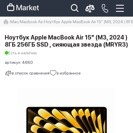
Mac
Macbook Air
Ноутбук Apple MacBook Air 15" (M3, 2024 ) 8
iphone
айфон
iPhone 14 pro
Ноутбук Apple MacBook Air 15" (M3, 2024 )
Iphone 14 pro max
айфон 14
8ГБ 256ГБ SSD , сияющая звезда (MRYR3)
Есть в наличии
артикул:
4860
в список сравнения
в избранное