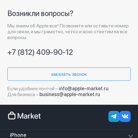
Возникли вопросы?
Мы знаем об Apple все! Позвоните или оставьте номер
для связи, и мы грамотно, четко и ясно ответим на все
вопросы.
+7 (812) 409-90-12
заказать звонок
Если удобнее почтой –
info@apple-market.ru
Для бизнеса –
business@apple-market.ru
iPhone