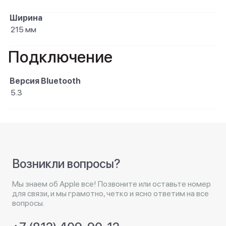
Ширина
215 мм
Подключение
Версия Bluetooth
5.3
Возникли вопросы?
Мы знаем об Apple все! Позвоните или оставьте номер
для связи, и мы грамотно, четко и ясно ответим на все
вопросы.