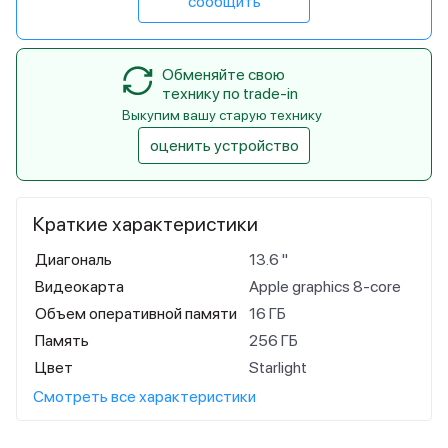
сообщить
Обменяйте свою
технику по trade-in
Выкупим вашу старую технику
оценить устройство
Краткие характеристики
Диагональ
13.6 "
Видеокарта
Apple graphics 8-core
Объем оперативной памяти
16 ГБ
Память
256 ГБ
Цвет
Starlight
Смотреть все характеристики