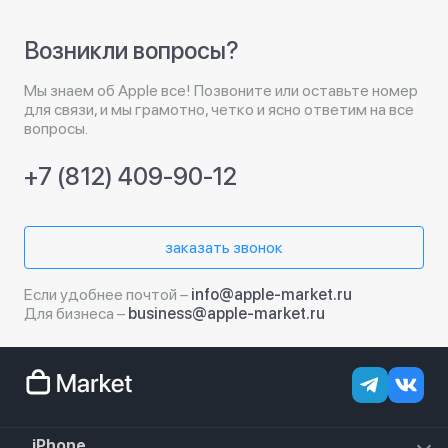
Возникли вопросы?
Мы знаем об Apple все! Позвоните или оставьте номер
для связи, и мы грамотно, четко и ясно ответим на все
вопросы.
+7 (812) 409-90-12
заказать звонок
Если удобнее почтой –
info@apple-market.ru
Для бизнеса –
business@apple-market.ru
iPhone