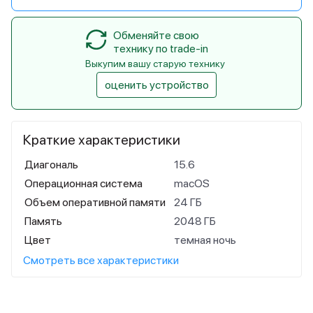
Обменяйте свою
технику по trade-in
Выкупим вашу старую технику
оценить устройство
Краткие характеристики
Диагональ
15.6
Операционная система
macOS
Объем оперативной памяти
24 ГБ
Память
2048 ГБ
Цвет
темная ночь
Смотреть все характеристики