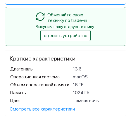
Обменяйте свою
технику по trade-in
Выкупим вашу старую технику
оценить устройство
Краткие характеристики
Диагональ
13.6
Операционная система
macOS
Объем оперативной памяти
16 ГБ
Память
1024 ГБ
Цвет
темная ночь
Смотреть все характеристики