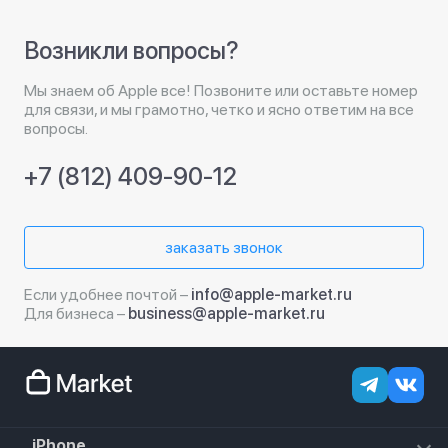
Возникли вопросы?
Мы знаем об Apple все! Позвоните или оставьте номер
для связи, и мы грамотно, четко и ясно ответим на все
вопросы.
+7 (812) 409-90-12
заказать звонок
Если удобнее почтой –
info@apple-market.ru
Для бизнеса –
business@apple-market.ru
iPhone