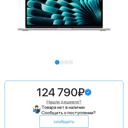
124 790₽
Нашли дешевле?
Товара нет в наличии.
Сообщить о поступлении?
сообщить