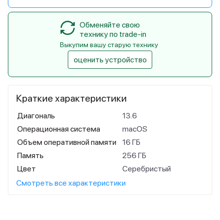
Обменяйте свою
технику по trade-in
Выкупим вашу старую технику
оценить устройство
Краткие характеристики
Диагональ
13.6
Операционная система
macOS
Объем оперативной памяти
16 ГБ
Память
256 ГБ
Цвет
Серебристый
Смотреть все характеристики