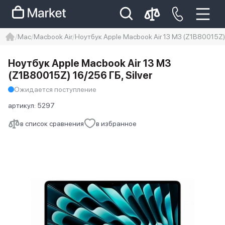
Mac
Macbook Air
Ноутбук Apple Macbook Air 13 M3 (Z1B80015Z) 
iphone
айфон
iPhone 14 pro
Ноутбук Apple Macbook Air 13 M3
Iphone 14 pro max
айфон 14
(Z1B80015Z) 16/256 ГБ, Silver
Ожидается поступление
артикул:
5297
в список сравнения
в избранное