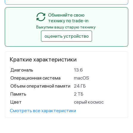
Обменяйте свою
технику по trade-in
Выкупим вашу старую технику
оценить устройство
Краткие характеристики
Диагональ
13.6
Операционная система
macOS
Объем оперативной памяти
24 ГБ
Память
2 ТБ
Цвет
серый космос
Смотреть все характеристики