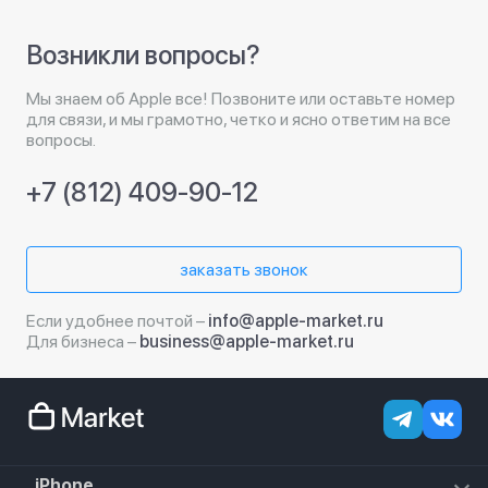
Возникли вопросы?
Мы знаем об Apple все! Позвоните или оставьте номер
для связи, и мы грамотно, четко и ясно ответим на все
вопросы.
+7 (812) 409-90-12
заказать звонок
Если удобнее почтой –
info@apple-market.ru
Для бизнеса –
business@apple-market.ru
iPhone