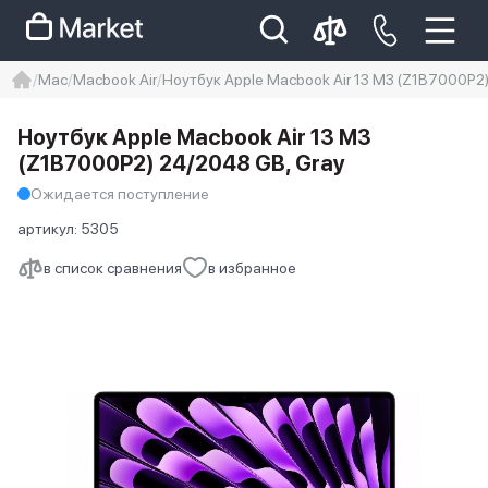
Mac
Macbook Air
Ноутбук Apple Macbook Air 13 M3 (Z1B7000P2
iphone
айфон
iPhone 14 pro
Ноутбук Apple Macbook Air 13 M3
Iphone 14 pro max
айфон 14
(Z1B7000P2) 24/2048 GB, Gray
Ожидается поступление
артикул:
5305
в список сравнения
в избранное