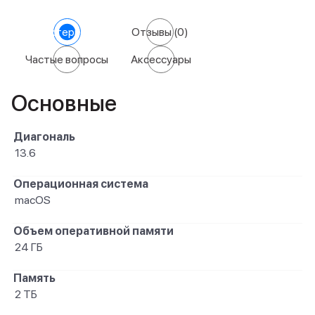
Характеристики
Отзывы
(0)
Частые вопросы
Аксессуары
Основные
Диагональ
13.6
Операционная система
macOS
Объем оперативной памяти
24 ГБ
Память
2 ТБ