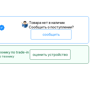
Товара нет в наличии.
Сообщить о поступлении?
сообщить
нику по trade-in
оценить устройство
ю технику