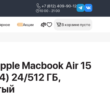
+7 (812) 409-90-12
10:00 - 21:00
ярное
Акции
В корзине пусто
pple Macbook Air 15
) 24/512 ГБ,
тый