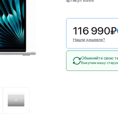
артикул:
6469
116 990₽
Нашли дешевле?
Обменяйте свою тех
Выкупим вашу стару