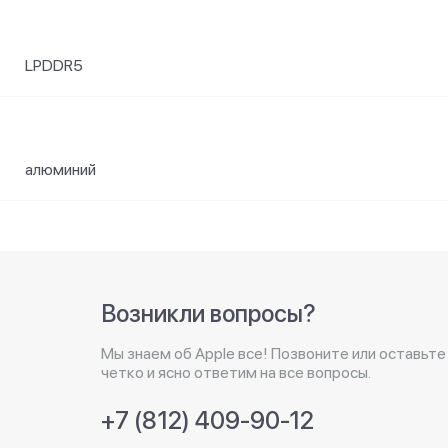
LPDDR5
алюминий
Возникли вопросы?
Мы знаем об Apple все! Позвоните или оставьте
четко и ясно ответим на все вопросы.
+7 (812) 409-90-12