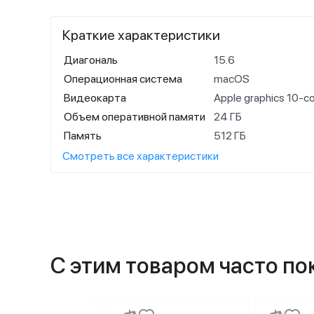
Краткие характеристики
Диагональ
15.6
Операционная система
macOS
Видеокарта
Apple graphics 10-c
Объем оперативной памяти
24 ГБ
Память
512 ГБ
Смотреть все характеристики
С этим товаром часто п