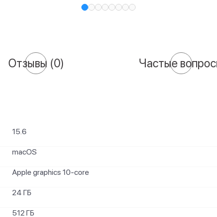
Отзывы
(0)
Частые вопро
15.6
macOS
Apple graphics 10-core
24 ГБ
512 ГБ