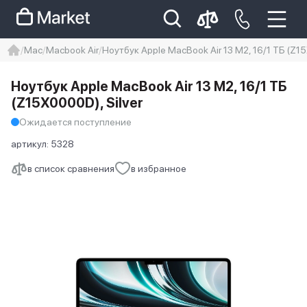
Mac
Macbook Air
Ноутбук Apple MacBook Air 13 M2, 16/1 ТБ (Z15
iphone
айфон
iPhone 14 pro
Ноутбук Apple MacBook Air 13 M2, 16/1 ТБ
Iphone 14 pro max
айфон 14
(Z15X0000D), Silver
Ожидается поступление
артикул:
5328
в список сравнения
в избранное