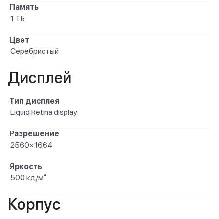
Память
1 ТБ
Цвет
Серебристый
Дисплей
Тип дисплея
Liquid Retina display
Разрешение
2560×1664
Яркость
500 кд/м²
Корпус