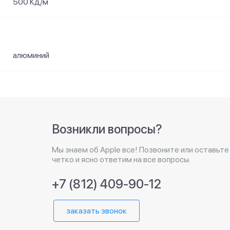
500 Кд/м²
алюминий
Возникли вопросы?
Мы знаем об Apple все! Позвоните или оставьте
четко и ясно ответим на все вопросы.
+7 (812) 409-90-12
заказать звонок