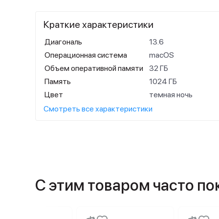
Краткие характеристики
Диагональ
13.6
Операционная система
macOS
Объем оперативной памяти
32 ГБ
Память
1024 ГБ
Цвет
темная ночь
Смотреть все характеристики
С этим товаром часто п