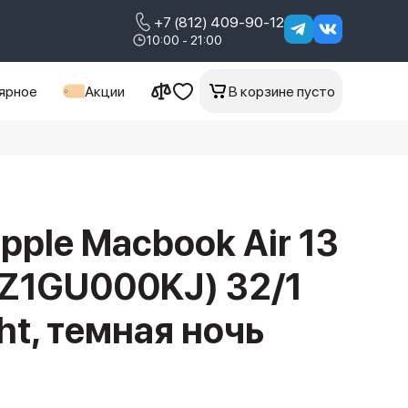
+7 (812) 409-90-12
10:00 - 21:00
ярное
Акции
В корзине пусто
pple Macbook Air 13
(Z1GU000KJ) 32/1
ht, темная ночь