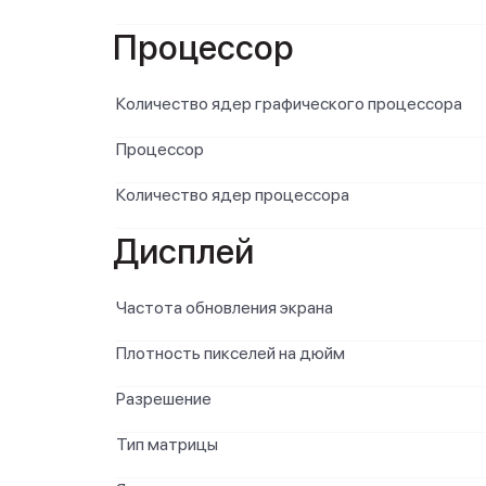
Процессор
Количество ядер графического процессора
Процессор
Количество ядер процессора
Дисплей
Частота обновления экрана
Плотность пикселей на дюйм
Разрешение
Тип матрицы