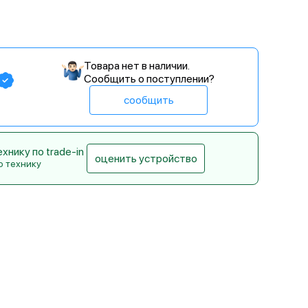
Товара нет в наличии.
Сообщить о поступлении?
сообщить
нику по trade-in
оценить устройство
ю технику