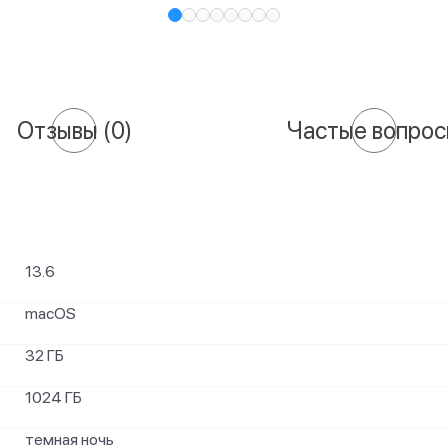
Отзывы
(0)
Частые вопро
13.6
macOS
32 ГБ
1024 ГБ
темная ночь