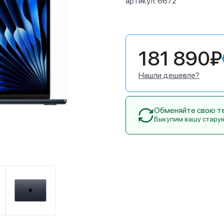
артикул:
6672
181 890₽
Нашли дешевле?
Обменяйте свою тех
Выкупим вашу стару