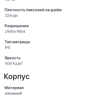
Плотность пикселей на дюйм
224 ppi
Разрешение
2560x1664
Тип матрицы
IPS
Яркость
500 Кд/м²
Корпус
Материал
алюминий