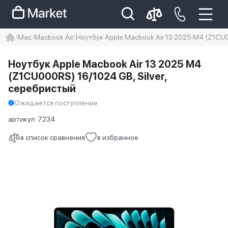
Mac
Macbook Air
Ноутбук Apple Macbook Air 13 2025 M4 (Z1CU0
iphone
айфон
iPhone 14 pro
Ноутбук Apple Macbook Air 13 2025 M4
Iphone 14 pro max
айфон 14
(Z1CU000RS) 16/1024 GB, Silver,
серебристый
Ожидается поступление
артикул:
7234
в список сравнения
в избранное