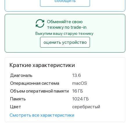
сообщить
Обменяйте свою
технику по trade-in
Выкупим вашу старую технику
оценить устройство
Краткие характеристики
Диагональ
13.6
Операционная система
macOS
Объем оперативной памяти
16 ГБ
Память
1024 ГБ
Цвет
серебристый
Смотреть все характеристики