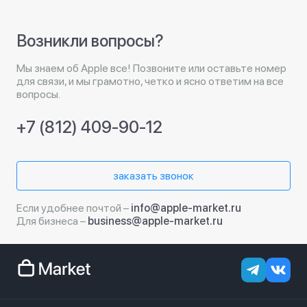
Возникли вопросы?
Мы знаем об Apple все! Позвоните или оставьте номер
для связи, и мы грамотно, четко и ясно ответим на все
вопросы.
+7 (812) 409-90-12
заказать звонок
Если удобнее почтой –
info@apple-market.ru
Для бизнеса –
business@apple-market.ru