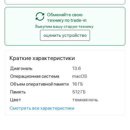
Обменяйте свою
технику по trade-in
Выкупим вашу старую технику
оценить устройство
Краткие характеристики
Диагональ
13.6
Операционная система
macOS
Объем оперативной памяти
16 ГБ
Память
512 ГБ
Цвет
темная ночь
Смотреть все характеристики