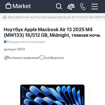
Mac
Macbook Air
Ноутбук Apple Macbook Air 13 2025 M4 (MW133
iphone
айфон
iPhone 14 pro
Ноутбук Apple Macbook Air 13 2025 M4
Iphone 14 pro max
айфон 14
(MW133) 16/512 GB, Midnight, темная ночь
Ожидается поступление
артикул:
6613
в список сравнения
в избранное