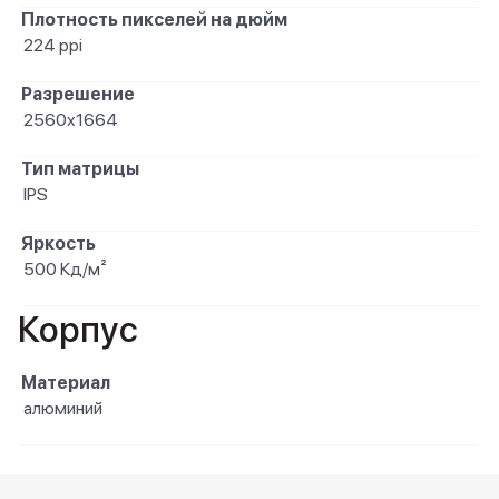
Плотность пикселей на дюйм
224 ppi
Разрешение
2560x1664
Тип матрицы
IPS
Яркость
500 Кд/м²
Корпус
Материал
алюминий