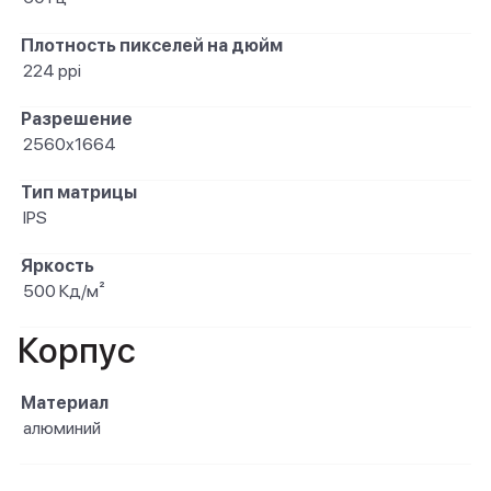
Плотность пикселей на дюйм
224 ppi
Разрешение
2560x1664
Тип матрицы
IPS
Яркость
500 Кд/м²
Корпус
Материал
алюминий