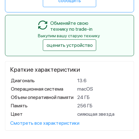
сообщить
Обменяйте свою
технику по trade-in
Выкупим вашу старую технику
оценить устройство
Краткие характеристики
Диагональ
13.6
Операционная система
macOS
Объем оперативной памяти
24 ГБ
Память
256 ГБ
Цвет
сияющая звезда
Смотреть все характеристики