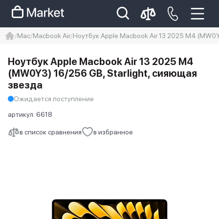
Mac
Macbook Air
Ноутбук Apple Macbook Air 13 2025 M4 (MW0Y3
iphone
айфон
iPhone 14 pro
Ноутбук Apple Macbook Air 13 2025 M4
Iphone 14 pro max
айфон 14
(MW0Y3) 16/256 GB, Starlight, сияющая
звезда
Ожидается поступление
артикул:
6618
в список сравнения
в избранное