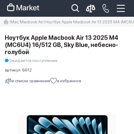
Mac
Macbook Air
Ноутбук Apple Macbook Air 13 2025 M4 (MC6U4
iphone
айфон
iPhone 14 pro
Ноутбук Apple Macbook Air 13 2025 M4
Iphone 14 pro max
айфон 14
(MC6U4) 16/512 GB, Sky Blue, небесно-
голубой
Ожидается поступление
артикул:
6612
в список сравнения
в избранное