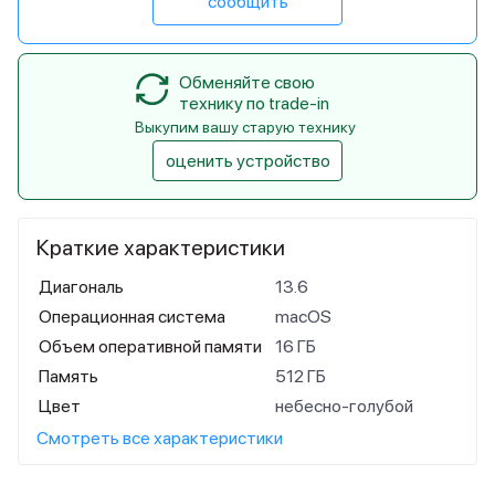
сообщить
Обменяйте свою
технику по trade-in
Выкупим вашу старую технику
оценить устройство
Краткие характеристики
Диагональ
13.6
Операционная система
macOS
Объем оперативной памяти
16 ГБ
Память
512 ГБ
Цвет
небесно-голубой
Смотреть все характеристики