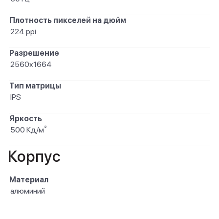
Плотность пикселей на дюйм
224 ppi
Разрешение
2560x1664
Тип матрицы
IPS
Яркость
500 Кд/м²
Корпус
Материал
алюминий