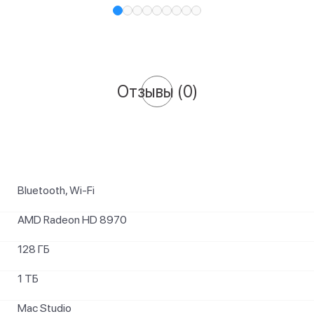
Отзывы
(0)
Bluetooth, Wi-Fi
AMD Radeon HD 8970
128 ГБ
1 ТБ
Mac Studio