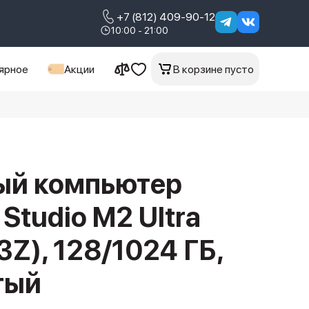
+7 (812) 409-90-12
10:00 - 21:00
ярное
Акции
В корзине пусто
ый компьютер
Studio M2 Ultra
Z), 128/1024 ГБ,
тый