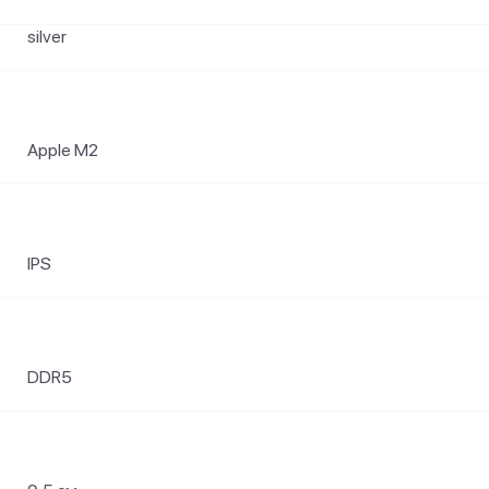
silver
Apple M2
IPS
DDR5