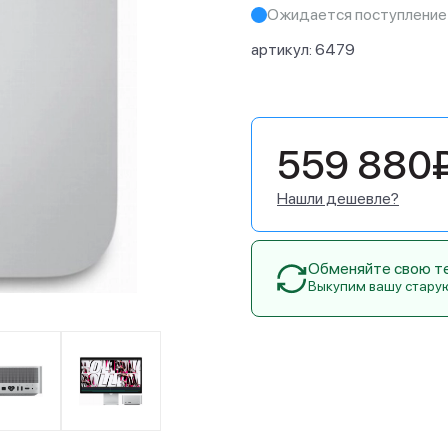
Ожидается поступление
артикул:
6479
559 880
Нашли дешевле?
Обменяйте свою тех
Выкупим вашу стару