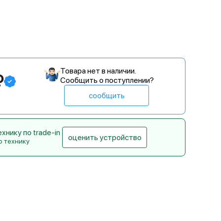
Товара нет в наличии.
₽
Сообщить о поступлении?
сообщить
нику по trade-in
оценить устройство
ю технику