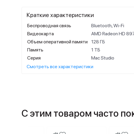
Краткие характеристики
Беспроводная связь
Bluetooth, Wi-Fi
Видеокарта
AMD Radeon HD 89
Объем оперативной памяти
128 ГБ
Память
1 ТБ
Серия
Mac Studio
Смотреть все характеристики
С этим товаром часто п