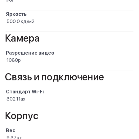
IPS
Яркость
500.0 кд/м2
Камера
Разрешение видео
1080p
Связь и подключение
Стандарт Wi-Fi
802.11ax
Корпус
Вес
9.37 кг