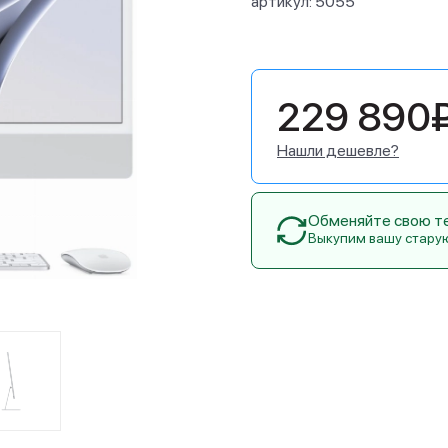
артикул:
5055
229 890
Нашли дешевле?
Обменяйте свою тех
Выкупим вашу стару