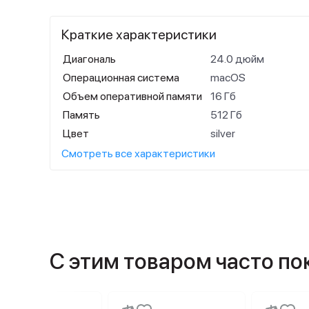
Краткие характеристики
Диагональ
24.0 дюйм
Операционная система
macOS
Объем оперативной памяти
16 Гб
Память
512 Гб
Цвет
silver
Смотреть все характеристики
С этим товаром часто п