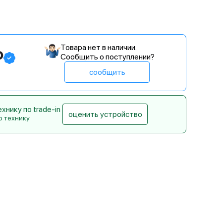
Товара нет в наличии.
₽
Сообщить о поступлении?
сообщить
нику по trade-in
оценить устройство
ю технику