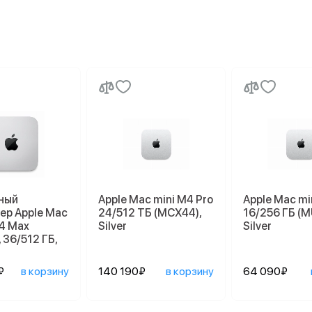
ный
Apple Mac mini M4 Pro
Apple Mac mi
ер Apple Mac
24/512 ТБ (MCX44),
16/256 ГБ (M
M4 Max
Silver
Silver
 36/512 ГБ,
₽
в корзину
140 190₽
в корзину
64 090₽