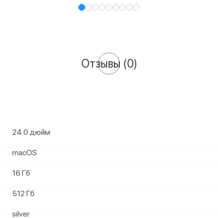
Отзывы
(0)
24.0 дюйм
macOS
16 Гб
512 Гб
silver