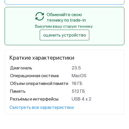
Обменяйте свою
технику по trade-in
Выкупим вашу старую технику
оценить устройство
Краткие характеристики
Диагональ
23.5
Операционная система
MacOS
Объем оперативной памяти
16 ГБ
Память
512 ГБ
Разъёмы и интерфейсы
USB 4 x 2
Смотреть все характеристики