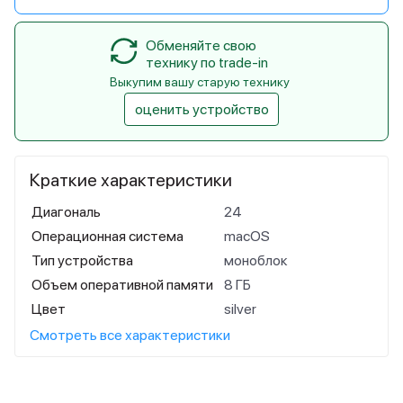
Обменяйте свою
технику по trade-in
Выкупим вашу старую технику
оценить устройство
Краткие характеристики
Диагональ
24
Операционная система
macOS
Тип устройства
моноблок
Объем оперативной памяти
8 ГБ
Цвет
silver
Смотреть все характеристики