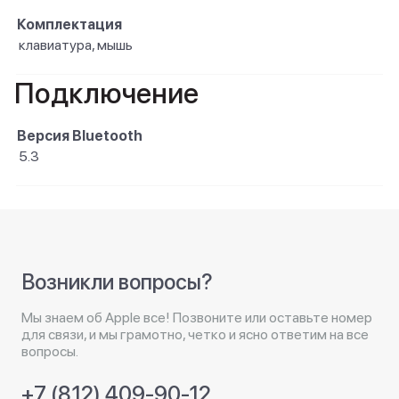
Комплектация
клавиатура, мышь
Подключение
Версия Bluetooth
5.3
Возникли вопросы?
Мы знаем об Apple все! Позвоните или оставьте номер
для связи, и мы грамотно, четко и ясно ответим на все
вопросы.
+7 (812) 409-90-12