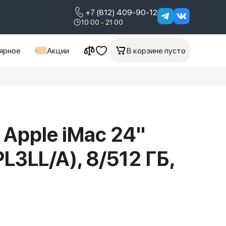
+7 (812) 409-90-12
10:00 - 21:00
ярное
Акции
В корзине пусто
Apple iMac 24"
L3LL/A), 8/512 ГБ,