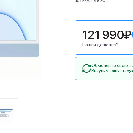
артикул:
4870
121 990₽
Нашли дешевле?
Обменяйте свою тех
Выкупим вашу стару