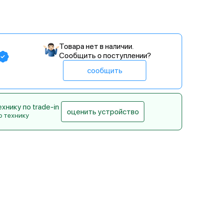
Товара нет в наличии.
Сообщить о поступлении?
сообщить
нику по trade-in
оценить устройство
ю технику