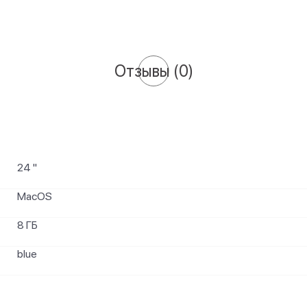
Отзывы
(0)
24 "
MacOS
8 ГБ
blue