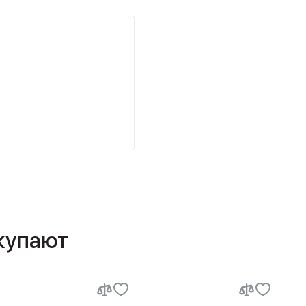
окупают