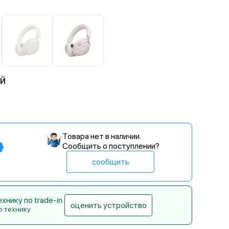
ый
Товара нет в наличии.
Сообщить о поступлении?
сообщить
нику по trade-in
оценить устройство
ю технику