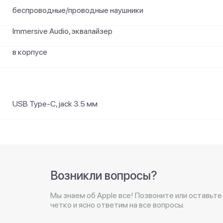
беспроводные/проводные наушники
Immersive Audio, эквалайзер
в корпусе
USB Type-C, jack 3.5 мм
Возникли вопросы?
Мы знаем об Apple все! Позвоните или оставьте
четко и ясно ответим на все вопросы.