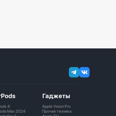
rPods
Гаджеты
Pods 4
Apple Vision Pro
pods Max 2024
Прочая техника