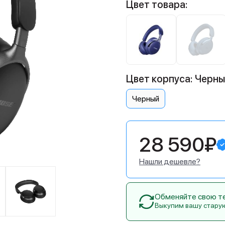
Цвет товара:
Цвет корпуса: Черн
Черный
28 590₽
Нашли дешевле?
Обменяйте свою тех
Выкупим вашу стару