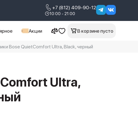
+7 (812) 409-90-12
10:00 - 21:00
ярное
Акции
В корзине пусто
и Bose QuietComfort Ultra, Black, черный
Comfort Ultra,
рный