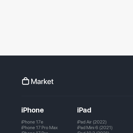
iPhone
iPad
iPhone 17e
iPad Air (2022)
iPhone 17 Pro Max
iPad Mini 6 (2021)