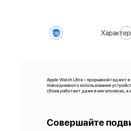
О товаре
Характер
Apple Watch Ultra – прорывной гаджет 
повседневного использования устройств
сбоев работает даже в мегаполисах, а 
Совершайте подв