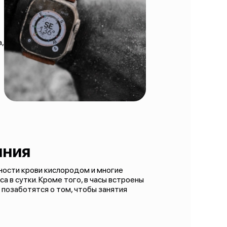
,
яния
ности крови кислородом и многие
а в сутки. Кроме того, в часы встроены
позаботятся о том, чтобы занятия