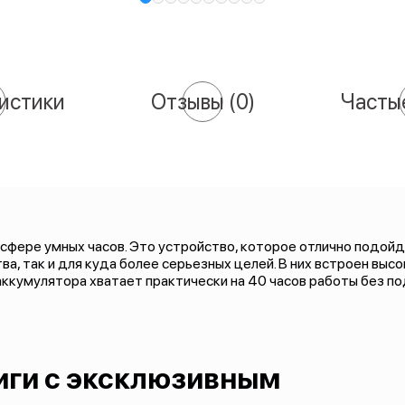
истики
Отзывы
(0)
Часты
в сфере умных часов. Это устройство, которое отлично подой
а, так и для куда более серьезных целей. В них встроен вы
аккумулятора хватает практически на 40 часов работы без п
иги с эксклюзивным