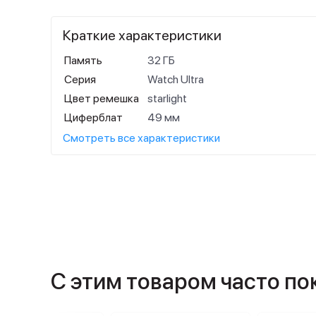
Краткие характеристики
Память
32 ГБ
Серия
Watch Ultra
Цвет ремешка
starlight
Циферблат
49 мм
Смотреть все характеристики
С этим товаром часто п