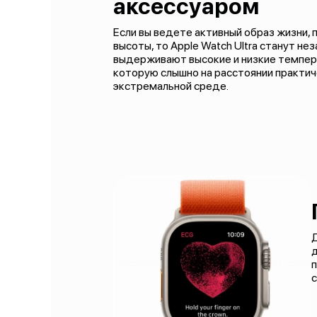
аксессуаром
Если вы ведете активный образ жизни,
высоты, то Apple Watch Ultra станут н
выдерживают высокие и низкие темпера
которую слышно на расстоянии практич
экстремальной среде.
д
п
с