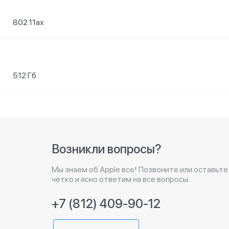
802.11ax
512 Гб
Возникли вопросы?
Мы знаем об Apple все! Позвоните или оставьте
четко и ясно ответим на все вопросы.
+7 (812) 409-90-12