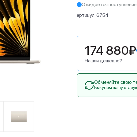
Ожидается поступление
артикул:
6754
174 880₽
Нашли дешевле?
Обменяйте свою тех
Выкупим вашу стару