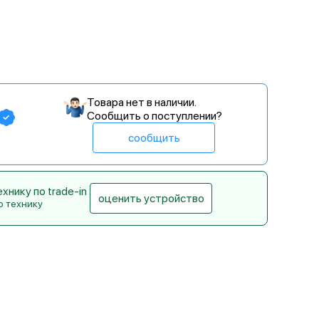
Товара нет в наличии.
Сообщить о поступлении?
сообщить
нику по trade-in
оценить устройство
ю технику