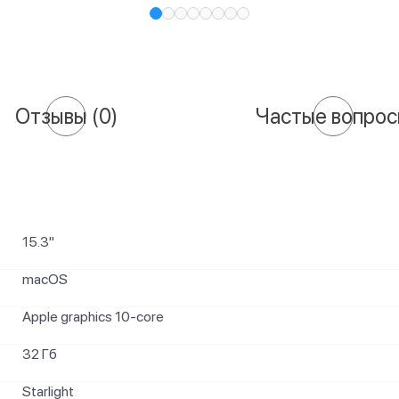
Отзывы
(0)
Частые вопро
15.3"
macOS
Apple graphics 10-core
32 Гб
Starlight