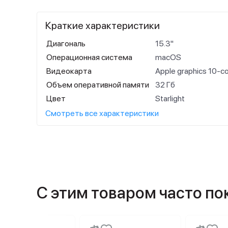
Краткие характеристики
Диагональ
15.3"
Операционная система
macOS
Видеокарта
Apple graphics 10-c
Объем оперативной памяти
32 Гб
Цвет
Starlight
Смотреть все характеристики
С этим товаром часто п