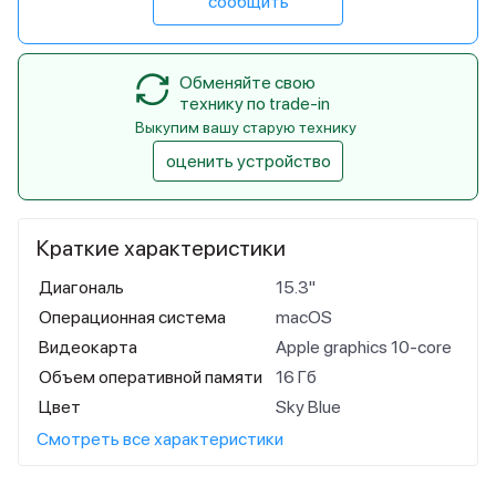
сообщить
Обменяйте свою
технику по trade-in
Выкупим вашу старую технику
оценить устройство
Краткие характеристики
Диагональ
15.3"
Операционная система
macOS
Видеокарта
Apple graphics 10-core
Объем оперативной памяти
16 Гб
Цвет
Sky Blue
Смотреть все характеристики