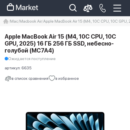
Mac
Macbook Air
Apple MacBook Air 15 (M4, 10C CPU, 10C GPU,
iphone
айфон
iPhone 14 pro
Apple MacBook Air 15 (M4, 10C CPU, 10C
Iphone 14 pro max
айфон 14
GPU, 2025) 16 ГБ 256 ГБ SSD, небесно-
голубой (MC7A4)
Ожидается поступление
артикул:
6635
в список сравнения
в избранное