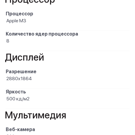
Процессор
Apple M3
Количество ядер процессора
8
Дисплей
Разрешение
2880x1864
Яркость
500 кд/м2
Мультимедия
Веб-камера