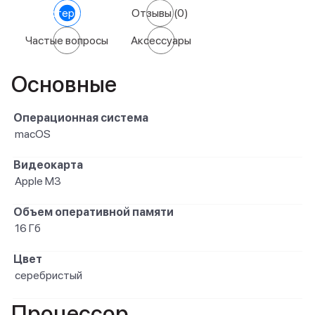
Характеристики
Отзывы
(0)
Частые вопросы
Аксессуары
Основные
Операционная система
macOS
Видеокарта
Apple M3
Объем оперативной памяти
16 Гб
Цвет
серебристый
Процессор