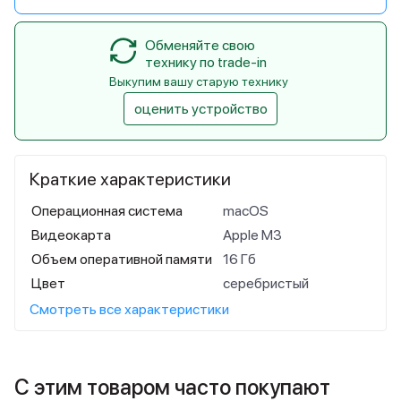
Обменяйте свою
технику по trade-in
Выкупим вашу старую технику
оценить устройство
Краткие характеристики
Операционная система
macOS
Видеокарта
Apple M3
Объем оперативной памяти
16 Гб
Цвет
серебристый
Смотреть все характеристики
С этим товаром часто покупают