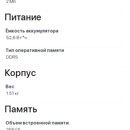
2 Мп
Питание
Ёмкость аккумулятора
52,6 Вт*ч
Тип оперативной памяти
DDR5
Корпус
Вес
1.51 кг
Память
Объем встроенной памяти
256 Гб