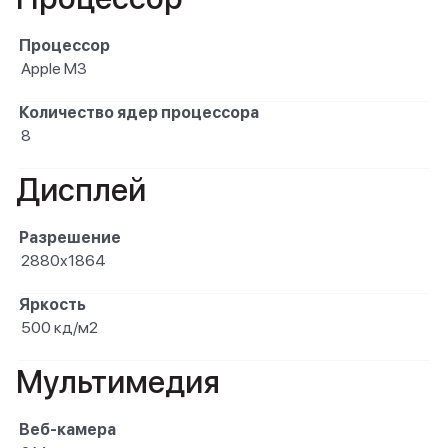
Процессор
Apple M3
Количество ядер процессора
8
Дисплей
Разрешение
2880x1864
Яркость
500 кд/м2
Мультимедия
Веб-камера