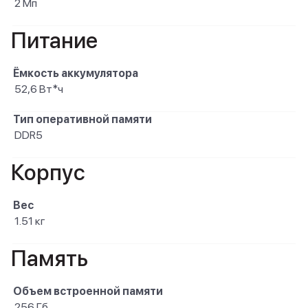
2 Мп
Питание
Ёмкость аккумулятора
52,6 Вт*ч
Тип оперативной памяти
DDR5
Корпус
Вес
1.51 кг
Память
Объем встроенной памяти
256 Гб