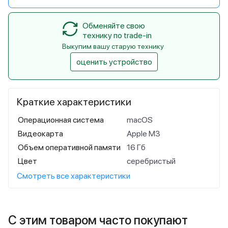
Обменяйте свою
технику по trade-in
Выкупим вашу старую технику
оценить устройство
Краткие характеристики
Операционная система
macOS
Видеокарта
Apple M3
Объем оперативной памяти
16 Гб
Цвет
серебристый
Смотреть все характеристики
С этим товаром часто покупают