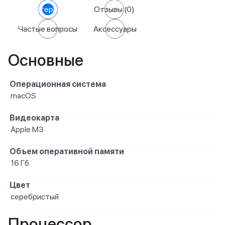
Характеристики
Отзывы
(0)
Частые вопросы
Аксессуары
Основные
Операционная система
macOS
Видеокарта
Apple M3
Объем оперативной памяти
16 Гб
Цвет
серебристый
Процессор