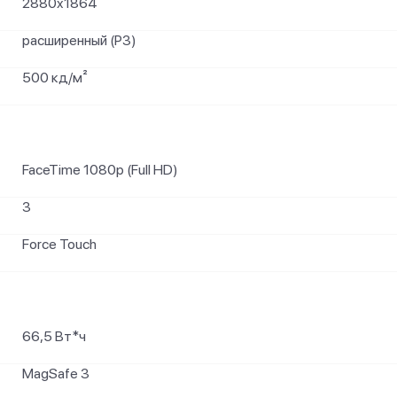
2880x1864
расширенный (P3)
500 кд/м²
FaceTime 1080p (Full HD)
3
Force Touch
66,5 Вт*ч
MagSafe 3