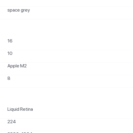
space grey
16
10
Apple M2
8
Liquid Retina
224