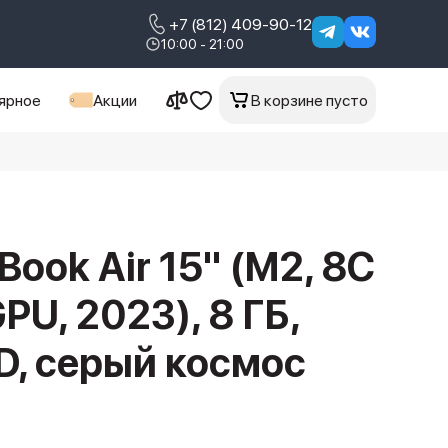
+7 (812) 409-90-12
10:00 - 21:00
ярное
Акции
В корзине пусто
)
Book Air 15" (M2, 8C
PU, 2023), 8 ГБ,
D, серый космос