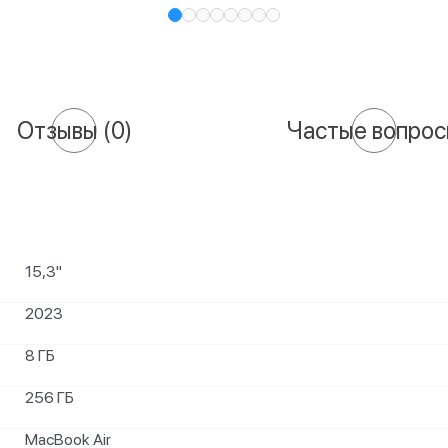
Отзывы
(0)
Частые вопро
15,3"
2023
8 ГБ
256 ГБ
MacBook Air