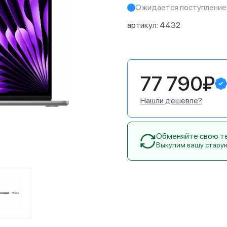
Ожидается поступление
артикул:
4432
77 790₽
Нашли дешевле?
Обменяйте свою тех
Выкупим вашу стару