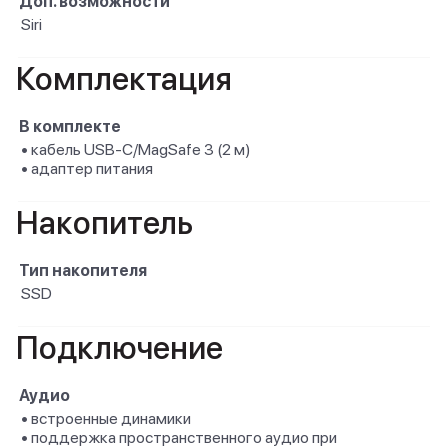
Доп. возможности
Siri
Комплектация
В комплекте
• кабель USB-C/MagSafe 3 (2 м)
• адаптер питания
Накопитель
Тип накопителя
SSD
Подключение
Аудио
• встроенные динамики
• поддержка пространственного аудио при