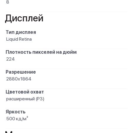
8
Дисплей
Тип дисплея
Liquid Retina
Плотность пикселей на дюйм
224
Разрешение
2880x1864
Цветовой охват
расширенный (P3)
Яркость
500 кд/м²