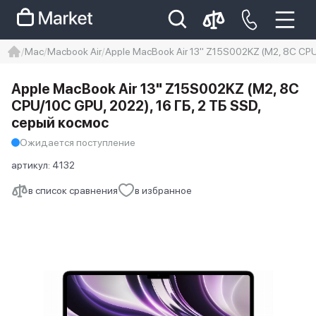
Mac
Macbook Air
Apple MacBook Air 13" Z15S002KZ (M2, 8C CPU
iphone
айфон
iPhone 14 pro
Apple MacBook Air 13" Z15S002KZ (M2, 8C
Iphone 14 pro max
айфон 14
CPU/10C GPU, 2022), 16 ГБ, 2 ТБ SSD,
серый космос
Ожидается поступление
артикул:
4132
в список сравнения
в избранное