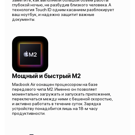
заметите, как выполнили большой объем работы
глубокой ночью, не разбудив близкого человека. А
технология Touch ID одним касанием разблокирует
ваш ноутбук, и надежно защитит важные
документы.
Мощный и быстрый M2
Macbook Air оснащен процессором на базе
передового чипа M2. Именно он позволяет
моментально загружать и запускать приложения,
переключаться между ними с бешеной скоростью,
и активно работать в течение суток. Зарядка
устройству понадобится лишь на 18-м часу
продуктивности.