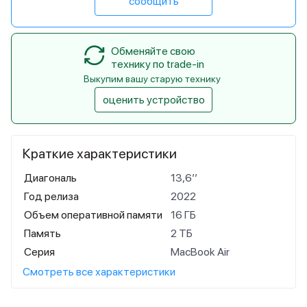
сообщить
Обменяйте свою
технику по trade-in
Выкупим вашу старую технику
оценить устройство
Краткие характеристики
Диагональ
13,6’’
Год релиза
2022
Объем оперативной памяти
16 ГБ
Память
2 ТБ
Серия
MacBook Air
Смотреть все характеристики