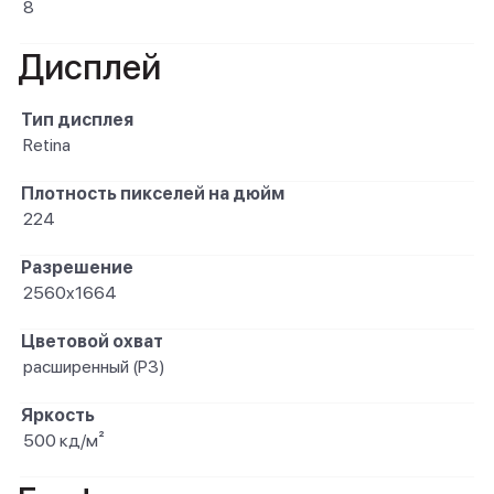
8
Дисплей
Тип дисплея
Retina
Плотность пикселей на дюйм
224
Разрешение
2560x1664
Цветовой охват
расширенный (P3)
Яркость
500 кд/м²