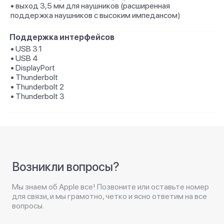
• выход 3,5 мм для наушников (расширенная
поддержка наушников с высоким импедансом)
Поддержка интерфейсов
• USB 3.1
• USB 4
• DisplayPort
• Thunderbolt
• Thunderbolt 2
• Thunderbolt 3
Возникли вопросы?
Мы знаем об Apple все! Позвоните или оставьте номер
для связи, и мы грамотно, четко и ясно ответим на все
вопросы.