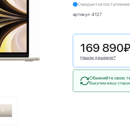
Ожидается поступление
артикул:
4127
169 890
Нашли дешевле?
Обменяйте свою тех
Выкупим вашу стару