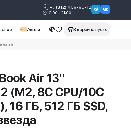
+7 (812) 409-90-12
10:00 - 21:00
ярное
Акции
В корзине пусто
звезда
Book Air 13"
2 (M2, 8C CPU/10C
, 16 ГБ, 512 ГБ SSD,
звезда