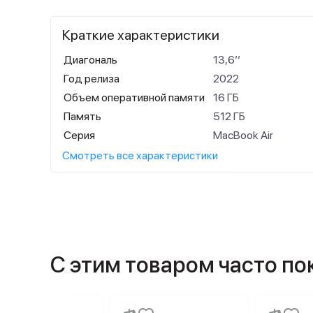
Краткие характеристики
Диагональ
13,6’’
Год релиза
2022
Объем оперативной памяти
16 ГБ
Память
512 ГБ
Серия
MacBook Air
Смотреть все характеристики
С этим товаром часто п