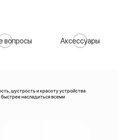
е вопросы
Аксессуары
сть, шустрость и красоту устройства
и быстрее насладиться всеми