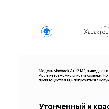
О товаре
Характер
Модель Macbook Air 13 M2, вышедшая в
Apple невозможно описать словами. Но
преимуществами, и погрузиться в нову
Утонченный и кра