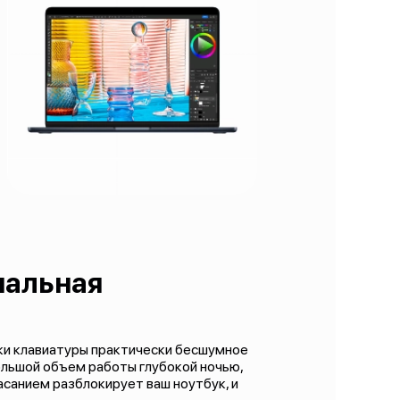
нальная
пки клавиатуры практически бесшумное
большой объем работы глубокой ночью,
касанием разблокирует ваш ноутбук, и