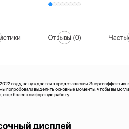
истики
Отзывы
(0)
Часты
 2022 году, не нуждается в представлении. Энергоэффективно
 мы попробовали выделить основные моменты, чтобы вы могл
ю, еще более комфортную работу.
сочный дисплей