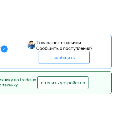
Товара нет в наличии.
₽
Сообщить о поступлении?
сообщить
нику по trade-in
оценить устройство
ю технику