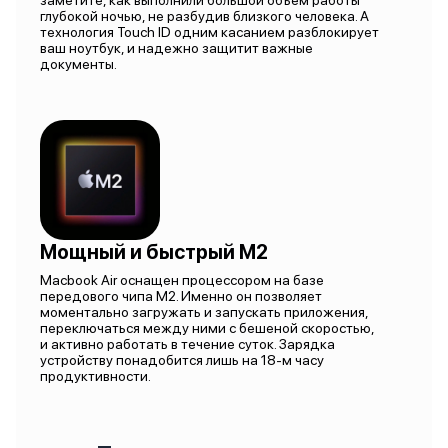
заметите, как выполнили большой объем работы
глубокой ночью, не разбудив близкого человека. А
технология Touch ID одним касанием разблокирует
ваш ноутбук, и надежно защитит важные
документы.
Мощный и быстрый M2
Macbook Air оснащен процессором на базе
передового чипа M2. Именно он позволяет
моментально загружать и запускать приложения,
переключаться между ними с бешеной скоростью,
и активно работать в течение суток. Зарядка
устройству понадобится лишь на 18-м часу
продуктивности.