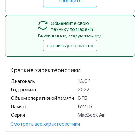
сообщить
Обменяйте свою
технику по trade-in
Выкупим вашу старую технику
оценить устройство
Краткие характеристики
Диагональ
13,6’’
Год релиза
2022
Объем оперативной памяти
8 ГБ
Память
512 ГБ
Серия
MacBook Air
Смотреть все характеристики