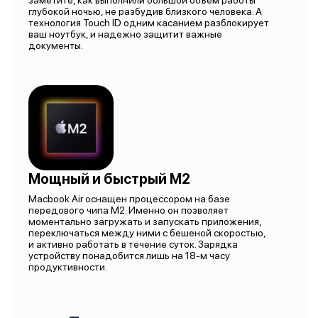
заметите, как выполнили большой объем работы
глубокой ночью, не разбудив близкого человека. А
технология Touch ID одним касанием разблокирует
ваш ноутбук, и надежно защитит важные
документы.
Мощный и быстрый M2
Macbook Air оснащен процессором на базе
передового чипа M2. Именно он позволяет
моментально загружать и запускать приложения,
переключаться между ними с бешеной скоростью,
и активно работать в течение суток. Зарядка
устройству понадобится лишь на 18-м часу
продуктивности.