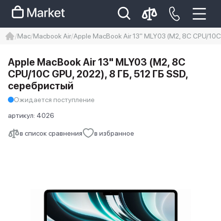
Mac
Macbook Air
Apple MacBook Air 13" MLY03 (M2, 8C CPU/10C 
iphone
айфон
iPhone 14 pro
Apple MacBook Air 13" MLY03 (M2, 8C
Iphone 14 pro max
айфон 14
CPU/10C GPU, 2022), 8 ГБ, 512 ГБ SSD,
серебристый
Ожидается поступление
артикул:
4026
в список сравнения
в избранное