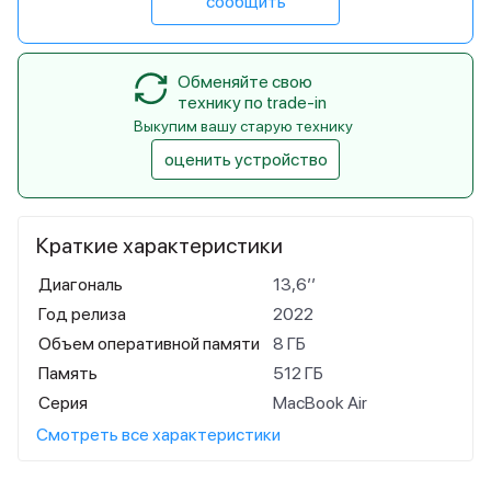
сообщить
Обменяйте свою
технику по trade-in
Выкупим вашу старую технику
оценить устройство
Краткие характеристики
Диагональ
13,6’’
Год релиза
2022
Объем оперативной памяти
8 ГБ
Память
512 ГБ
Серия
MacBook Air
Смотреть все характеристики