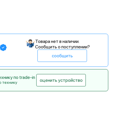
Товара нет в наличии.
Сообщить о поступлении?
сообщить
нику по trade-in
оценить устройство
ю технику