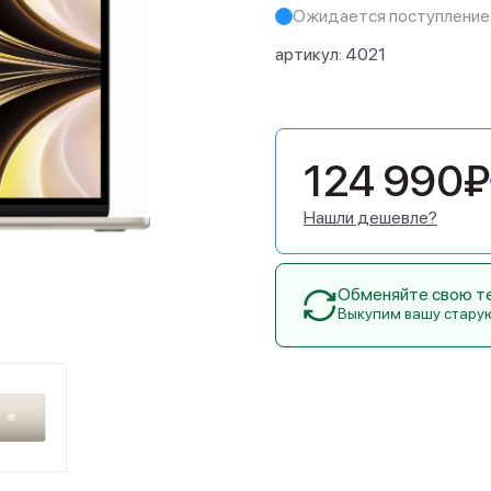
Ожидается поступление
артикул:
4021
124 990₽
Нашли дешевле?
Обменяйте свою тех
Выкупим вашу стару