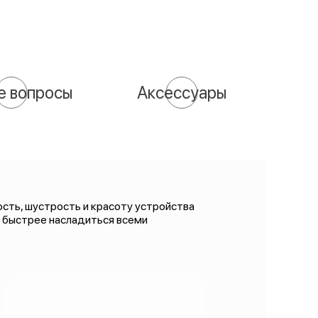
е вопросы
Аксессуары
сть, шустрость и красоту устройства
и быстрее насладиться всеми