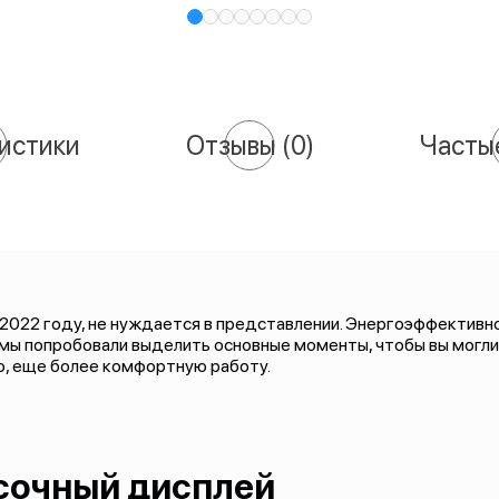
истики
Отзывы
(0)
Часты
 2022 году, не нуждается в представлении. Энергоэффективно
 мы попробовали выделить основные моменты, чтобы вы могл
ю, еще более комфортную работу.
сочный дисплей