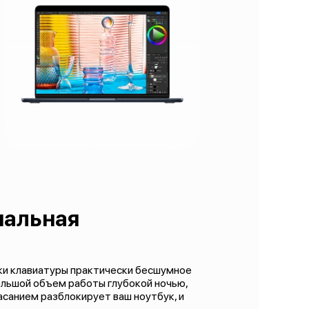
нальная
пки клавиатуры практически бесшумное
большой объем работы глубокой ночью,
касанием разблокирует ваш ноутбук, и