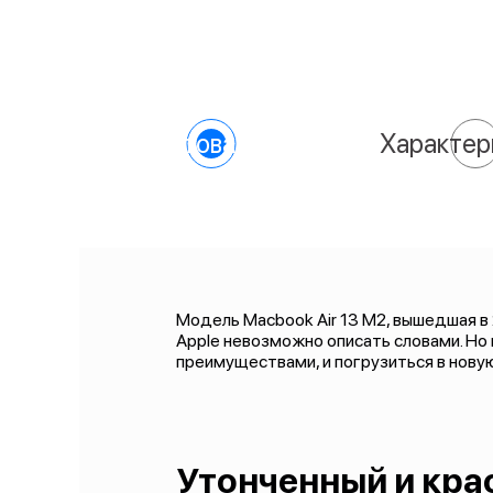
О товаре
Характер
Модель Macbook Air 13 M2, вышедшая в
Apple невозможно описать словами. Но
преимуществами, и погрузиться в нову
Утонченный и кра