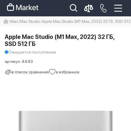
Mac
Mac Studio
Apple Mac Studio (M1 Max, 2022) 32 ГБ, SSD 512
iphone
айфон
iPhone 14 pro
Apple Mac Studio (M1 Max, 2022) 32 ГБ,
Iphone 14 pro max
айфон 14
SSD 512 ГБ
Ожидается поступление
артикул:
4440
в список сравнения
в избранное