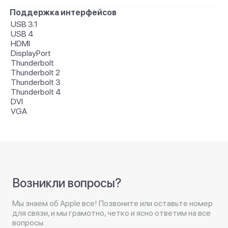
Поддержка интерфейсов
USB 3.1
USB 4
HDMI
DisplayPort
Thunderbolt
Thunderbolt 2
Thunderbolt 3
Thunderbolt 4
DVI
VGA
Возникли вопросы?
Мы знаем об Apple все! Позвоните или оставьте номер
для связи, и мы грамотно, четко и ясно ответим на все
вопросы.