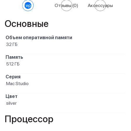
Характеристики
Отзывы
(0)
Аксессуары
Основные
Объем оперативной памяти
32 ГБ
Память
512 ГБ
Серия
Mac Studio
Цвет
silver
Процессор