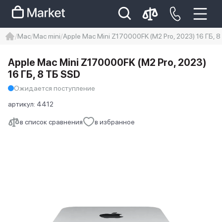
Mac
Mac mini
Apple Mac Mini Z170000FK (M2 Pro, 2023) 16 ГБ, 
iphone
айфон
iPhone 14 pro
Apple Mac Mini Z170000FK (M2 Pro, 2023)
Iphone 14 pro max
айфон 14
16 ГБ, 8 ТБ SSD
Ожидается поступление
артикул:
4412
в список сравнения
в избранное