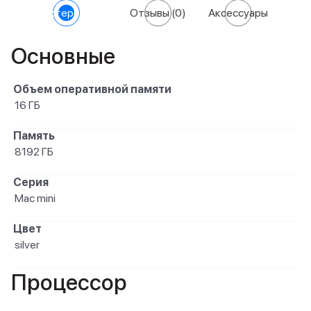
Характеристики
Отзывы
(0)
Аксессуары
Основные
Объем оперативной памяти
16 ГБ
Память
8192 ГБ
Серия
Mac mini
Цвет
silver
Процессор