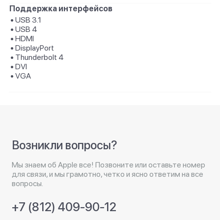
Поддержка интерфейсов
• USB 3.1
• USB 4
• HDMI
• DisplayPort
• Thunderbolt 4
• DVI
• VGA
Возникли вопросы?
Мы знаем об Apple все! Позвоните или оставьте номер
для связи, и мы грамотно, четко и ясно ответим на все
вопросы.
+7 (812) 409-90-12