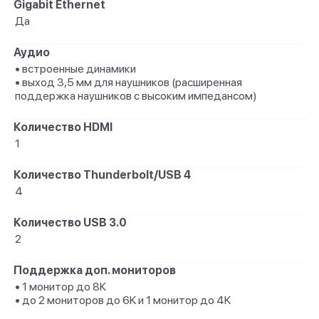
Gigabit Ethernet
Да
Аудио
• встроенные динамики
• выход 3,5 мм для наушников (расширенная
поддержка наушников с высоким импедансом)
Количество HDMI
1
Количество Thunderbolt/USB 4
4
Количество USB 3.0
2
Поддержка доп. мониторов
• 1 монитор до 8К
• до 2 мониторов до 6K и 1 монитор до 4K