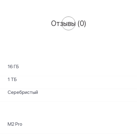
Отзывы
(0)
16 ГБ
1 ТБ
Серебристый
M2 Pro