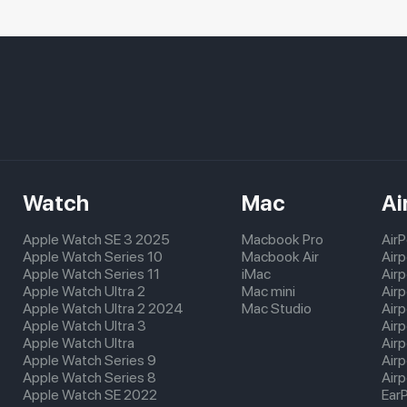
Watch
Mac
Ai
Apple Watch SE 3 2025
Macbook Pro
Air
Apple Watch Series 10
Macbook Air
Air
Apple Watch Series 11
iMac
Air
Apple Watch Ultra 2
Mac mini
Airp
Apple Watch Ultra 2 2024
Mac Studio
Air
Apple Watch Ultra 3
Air
Apple Watch Ultra
Air
Apple Watch Series 9
Air
Apple Watch Series 8
Airp
Apple Watch SE 2022
Ear