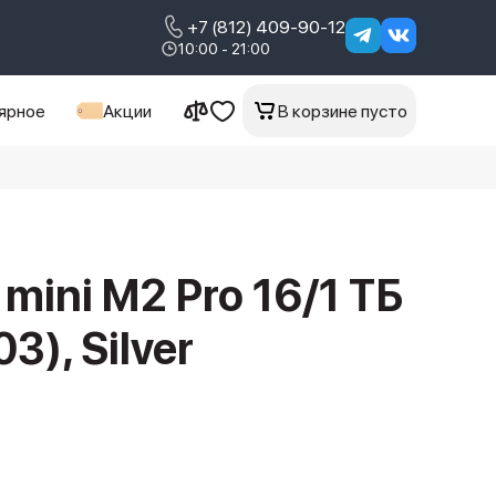
+7 (812) 409-90-12
10:00 - 21:00
ярное
Акции
В корзине пусто
mini M2 Pro 16/1 ТБ
), Silver