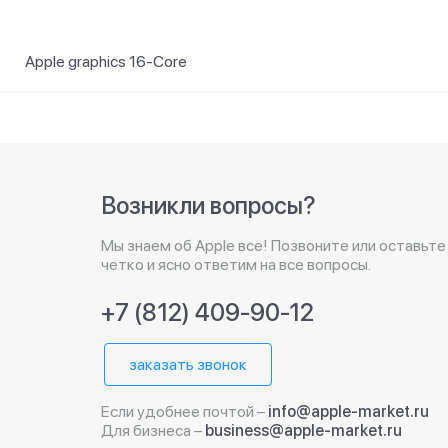
Apple graphics 16-Core
Возникли вопросы?
Мы знаем об Apple все! Позвоните или оставьте
четко и ясно ответим на все вопросы.
+7 (812) 409-90-12
заказать звонок
Если удобнее почтой –
info@apple-market.ru
Для бизнеса –
business@apple-market.ru