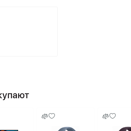
окупают