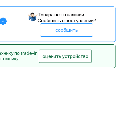
Товара нет в наличии.
Сообщить о поступлении?
сообщить
нику по trade-in
оценить устройство
ю технику