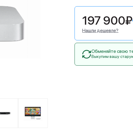
197 900₽
Нашли дешевле?
Обменяйте свою тех
Выкупим вашу стару