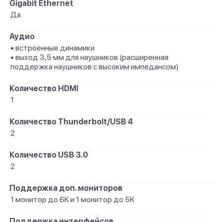
Gigabit Ethernet
Да
Аудио
• встроенные динамики
• выход 3,5 мм для наушников (расширенная
поддержка наушников с высоким импедансом)
Количество HDMI
1
Количество Thunderbolt/USB 4
2
Количество USB 3.0
2
Поддержка доп. мониторов
1 монитор до 6K и 1 монитор до 5K
Поддержка интерфейсов