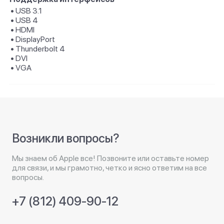
• USB 3.1
• USB 4
• HDMI
• DisplayPort
• Thunderbolt 4
• DVI
• VGA
Возникли вопросы?
Мы знаем об Apple все! Позвоните или оставьте номер
для связи, и мы грамотно, четко и ясно ответим на все
вопросы.
+7 (812) 409-90-12