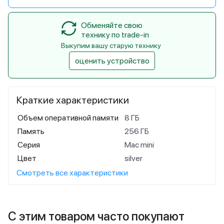
Обменяйте свою
технику по trade-in
Выкупим вашу старую технику
оценить устройство
Краткие характеристики
Объем оперативной памяти
8 ГБ
Память
256 ГБ
Серия
Mac mini
Цвет
silver
Смотреть все характеристики
С этим товаром часто покупают