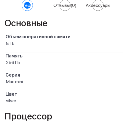
Характеристики
Отзывы
(0)
Аксессуары
Основные
Объем оперативной памяти
8 ГБ
Память
256 ГБ
Серия
Mac mini
Цвет
silver
Процессор