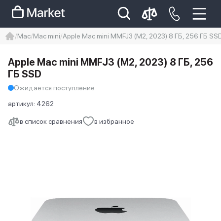
Mac
Mac mini
Apple Mac mini MMFJ3 (M2, 2023) 8 ГБ, 256 ГБ SS
iphone
айфон
iPhone 14 pro
Apple Mac mini MMFJ3 (M2, 2023) 8 ГБ, 256
Iphone 14 pro max
айфон 14
ГБ SSD
Ожидается поступление
артикул:
4262
в список сравнения
в избранное