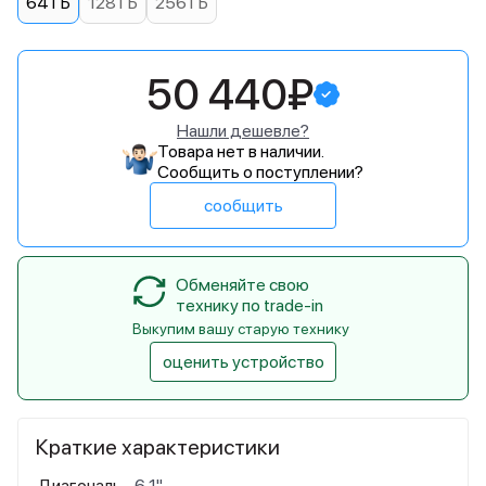
64 ГБ
128 ГБ
256 ГБ
50 440₽
Нашли дешевле?
Товара нет в наличии.
Сообщить о поступлении?
сообщить
Обменяйте свою
технику по trade-in
Выкупим вашу старую технику
оценить устройство
Краткие характеристики
Диагональ
6,1"