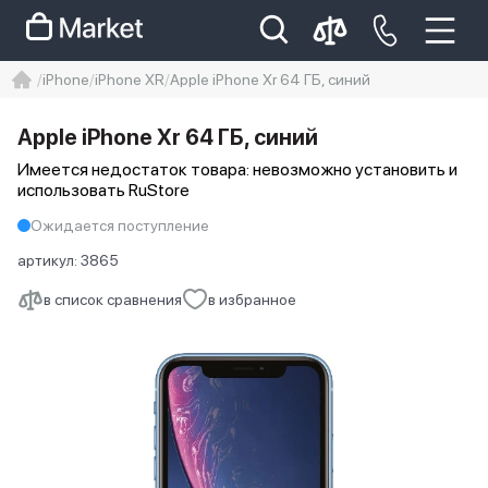
iPhone
iPhone XR
Apple iPhone Xr 64 ГБ, синий
iphone
айфон
iPhone 14 pro
Apple iPhone Xr 64 ГБ, синий
Iphone 14 pro max
айфон 14
Имеется недостаток товара: невозможно установить и
использовать RuStore
Ожидается поступление
артикул:
3865
в список сравнения
в избранное