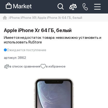
iPhone
iPhone XR
Apple iPhone Xr 64 ГБ, белый
iphone
айфон
iPhone 14 pro
Apple iPhone Xr 64 ГБ, белый
Iphone 14 pro max
айфон 14
Имеется недостаток товара: невозможно установить и
использовать RuStore
Ожидается поступление
артикул:
3862
в список сравнения
в избранное