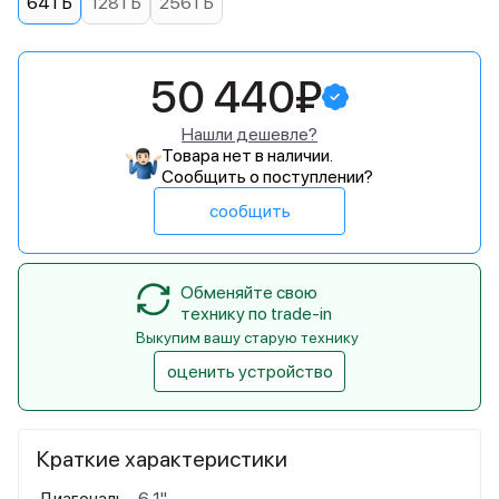
64 ГБ
128 ГБ
256 ГБ
50 440₽
Нашли дешевле?
Товара нет в наличии.
Сообщить о поступлении?
сообщить
Обменяйте свою
технику по trade-in
Выкупим вашу старую технику
оценить устройство
Краткие характеристики
Диагональ
6,1"