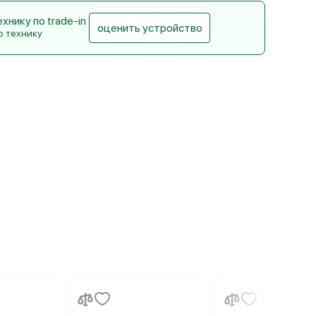
нику по trade-in
оценить устройство
ю технику