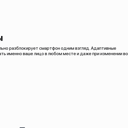
ы
льно разблокирует смартфон одним взгляд. Адаптивные
ть именно ваше лицо в любом месте и даже при изменении во