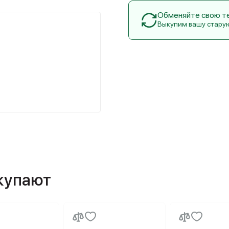
Обменяйте свою тех
Выкупим вашу стару
окупают