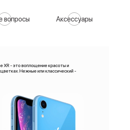
е вопросы
Аксессуары
e XR - это воплощение красоты и
цветках. Нежные или классический -