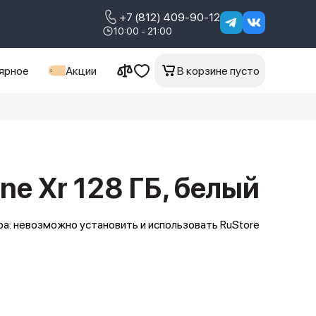
+7 (812) 409-90-12
10:00 - 21:00
ярное
Акции
В корзине пусто
ne Xr 128 ГБ, белый
а: невозможно установить и использовать RuStore