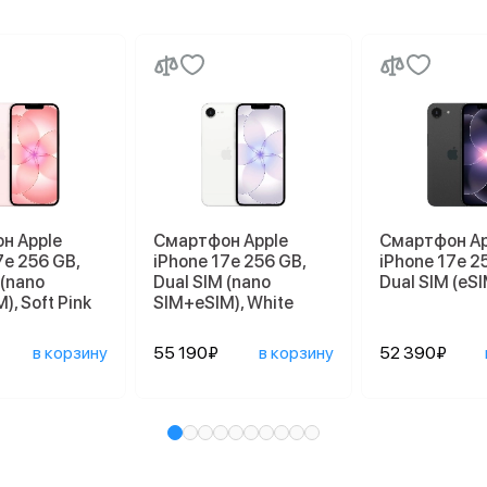
н Apple
Смартфон Apple
Смартфон Ap
7e 256 GB,
iPhone 17e 256 GB,
iPhone 17e 2
 (nano
Dual SIM (nano
Dual SIM (eSI
), Soft Pink
SIM+eSIM), White
в корзину
55 190₽
в корзину
52 390₽