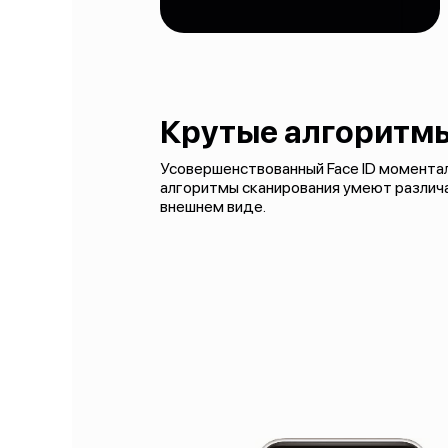
Крутые алгоритм
Усовершенствованный Face ID момента
алгоритмы сканирования умеют различа
внешнем виде.