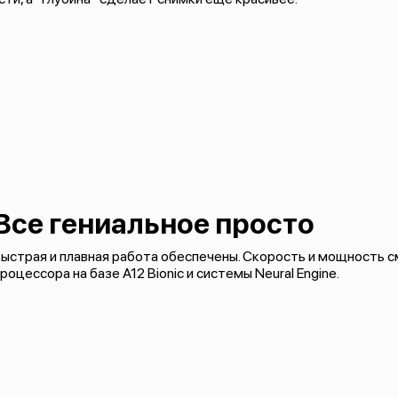
Все гениальное просто
Быстрая и плавная работа обеспечены. Скорость и мощность
роцессора на базе A12 Bionic и системы Neural Engine.