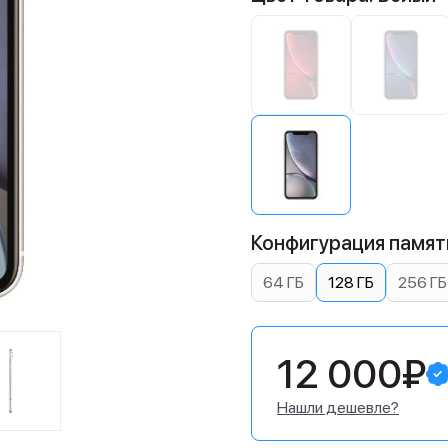
Конфигурация памяти
64 ГБ
128 ГБ
256 ГБ
12 000₽
Нашли дешевле?