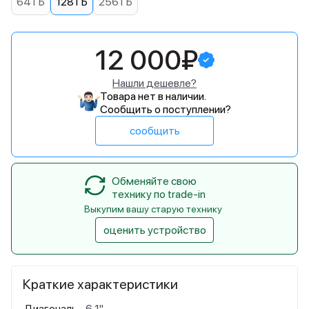
64 ГБ
128 ГБ
256 ГБ
12 000₽
Нашли дешевле?
Товара нет в наличии.
Сообщить о поступлении?
сообщить
Обменяйте свою
технику по trade-in
Выкупим вашу старую технику
оценить устройство
Краткие характеристики
Диагональ
6,1"