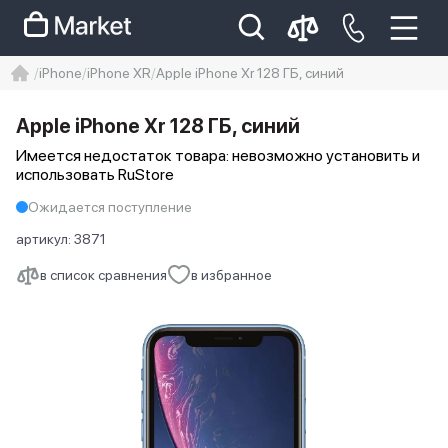
iPhone
iPhone XR
Apple iPhone Xr 128 ГБ, синий
iphone
айфон
iPhone 14 pro
Apple iPhone Xr 128 ГБ, синий
Iphone 14 pro max
айфон 14
Имеется недостаток товара: невозможно установить и
использовать RuStore
Ожидается поступление
артикул:
3871
в список сравнения
в избранное